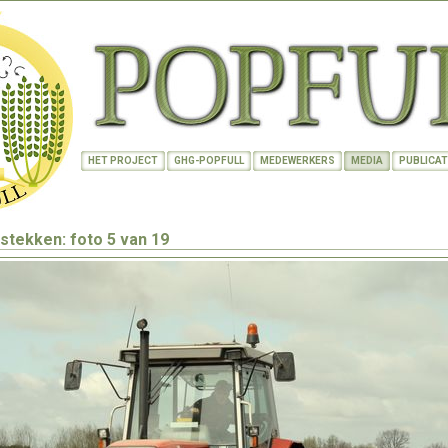
HET PROJECT
GHG-POPFULL
MEDEWERKERS
MEDIA
PUBLICAT
stekken: foto 5 van 19