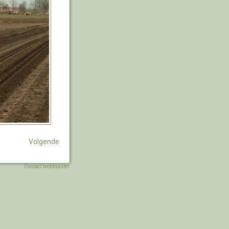
Volgende
Contact webmaster