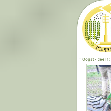
Oogst - deel 1: