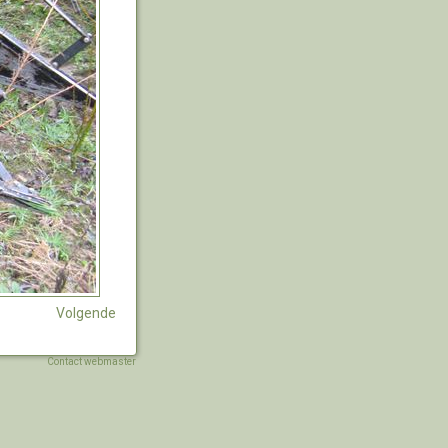
Volgende
Contact webmaster