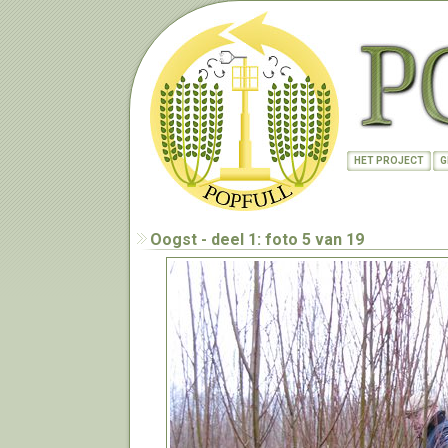
HET PROJECT
G
Oogst - deel 1: foto 5 van 19